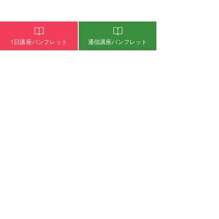
介護リハビリセラピスト通信講座・1日講座
介護リハビリセラピーとは
1日講座パンフレット
通信講座パンフレット
介護リハビリセラピスト資格通信講座概要
介護リハビリセラピスト通信講座WEBパンフレット
介護リハビリセラピスト通信講座お申込み
介護リハビリセラピスト資格1日講座概要
介護リハビリセラピスト1日講座WEBパンフレット
介護リハビリセラピスト1日講座お申込み
通信講座受講者専用 1日講座お申込み
失敗しない介護のセラピスト講座選び
自宅開業・出張サロンをお考えの方
ピックアップセラピスト
​アロマビタミンオイルのご購入
​よくあるご質問
オンライン学習ログイン
認定試験受験ログイン
介護のお仕事・介護施設の集客、差別化
デイサービスの集客・差別化