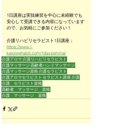
1日講座は実技練習を中心に未経験でも
安心して受講できる内容になっています
ので、お気軽にご参加ください！
介護リハビリセラピスト1日講座：
https://www.j-
kaigorehabili.com/1dayseminar
介護アロマ
介護リハビリセラピスト
介護マッサージ
高齢者ハンドマッサージ
介護マッサージ資格
介護セラピスト
介護アロマセラピスト
セラピスト講座
介護
介護 セラピスト資格
高齢者 マッサージ 資格
介護 マッサージ 資格