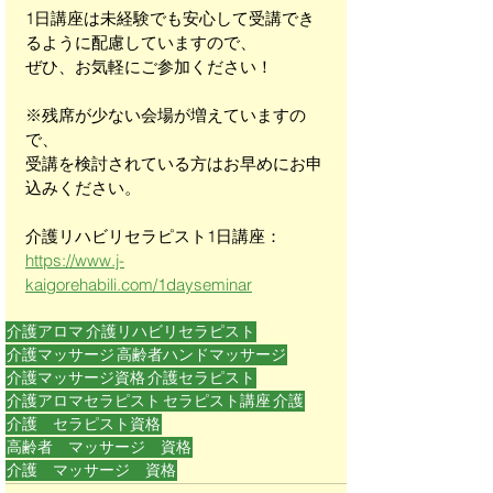
1日講座は未経験でも安心して受講でき
るように配慮していますので、
ぜひ、お気軽にご参加ください！
※残席が少ない会場が増えていますの
で、
受講を検討されている方はお早めにお申
込みください。
介護リハビリセラピスト1日講座：
https://www.j-
kaigorehabili.com/1dayseminar
介護アロマ
介護リハビリセラピスト
介護マッサージ
高齢者ハンドマッサージ
介護マッサージ資格
介護セラピスト
介護アロマセラピスト
セラピスト講座
介護
介護 セラピスト資格
高齢者 マッサージ 資格
介護 マッサージ 資格