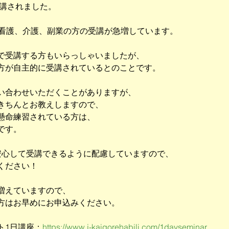
受講されました。
問看護、介護、副業の方の受講が急増しています。
で受講する方もいらっしゃいましたが、
方が自主的に受講されているとのことです。
い合わせいただくことがありますが、
きちんとお教えしますので、
懸命練習されている方は、
です。
安心して受講できるように配慮していますので、
ください！
増えていますので、
方はお早めにお申込みください。
ト1日講座：
https://www.j-kaigorehabili.com/1dayseminar