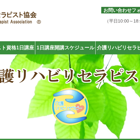
お問い合わせフ
050-6877-6170
（平日10:00～18
ト資格1日講座
1日講座開講スケジュール
介護リハビリセラ