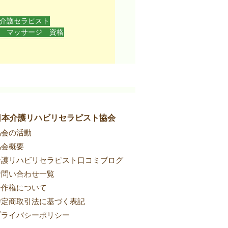
介護セラピスト
 マッサージ 資格
日本介護リハビリセラピスト協会
協会の活動
協会概要
介護リハビリセラピスト口コミブログ
お問い合わせ一覧
著作権について
特定商取引法に基づく表記
プライバシーポリシー​