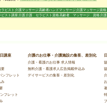
セラピスト
介護マッサージ
高齢者ハンドマッサージ
介護マッサージ資格
ラピスト講座
介護
介護 セラピスト資格
高齢者 マッサージ 資格
介護
1日講座
介護のお仕事・介護施設の集客、差別化
​介護・看護のお仕事 求人情報
​
概要
無料介護・看護求人広告掲載申込み
​
パンフレット
デイサービスの集客・差別化
込み
要
パンフレット
み