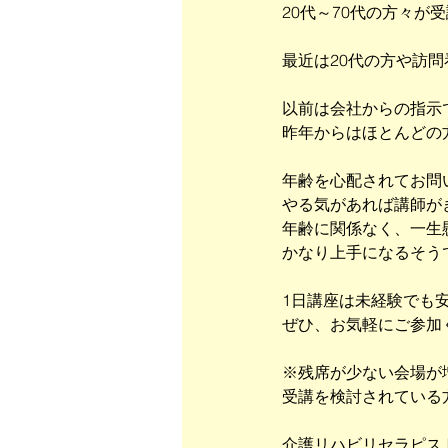
20代～70代の方々が
最近は20代の方や訪
以前は会社からの指示
昨年からはほとんどの
年齢を心配されてお問
やる気があれば講師が
年齢に関係なく、一生
かなり上手になるそう
1日講座は未経験でも
ぜひ、お気軽にご参加
※残席が少ない会場が
受講を検討されている
介護リハビリセラピス