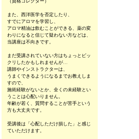
（資格コレクター）
また、西洋医学を否定したり、
すでにアロマを学習し、
アロマ精油は飲むことができる、薬の変
わりになると信じて疑わない方などは、
当講座は不向きです。
まだ受講されていない方はちょっとビッ
クリしたかもしれませんが…
講師やインストラクターは、
うまくできるようになるまでお教えしま
すので、
施術経験がないとか、全くの未経験とい
うことは心配いりません。
年齢が若く、質問することが苦手という
方も大丈夫です。
受講後は「心配しただけ損した」と感じ
ていただけます。