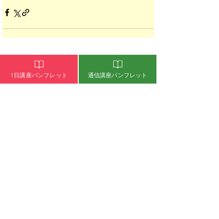
1日講座パンフレット
通信講座パンフレット
介護リハビリセラピスト通信講座・1日講座
介護リハビリセラピーとは
介護リハビリセラピスト資格通信講座概要
介護リハビリセラピスト通信講座WEBパンフレット
介護リハビリセラピスト通信講座お申込み
介護リハビリセラピスト資格1日講座概要
介護リハビリセラピスト1日講座WEBパンフレット
介護リハビリセラピスト1日講座お申込み
通信講座受講者専用 1日講座お申込み
失敗しない介護のセラピスト講座選び
自宅開業・出張サロンをお考えの方
ピックアップセラピスト
​アロマビタミンオイルのご購入
​よくあるご質問