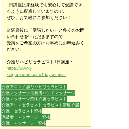
1日講座は未経験でも安心して受講でき
るように配慮していますので、
ぜひ、お気軽にご参加ください！
※満席後に「受講したい」と多くのお問
い合わせをいただきますので、
受講をご希望の方はお早めにお申込みく
ださい。
介護リハビリセラピスト1日講座：
https://www.j-
kaigorehabili.com/1dayseminar
介護アロマ
介護リハビリセラピスト
介護マッサージ
高齢者ハンドマッサージ
介護マッサージ資格
介護セラピスト
介護アロマセラピスト
セラピスト講座
介護
介護 セラピスト資格
高齢者 マッサージ 資格
介護 マッサージ 資格