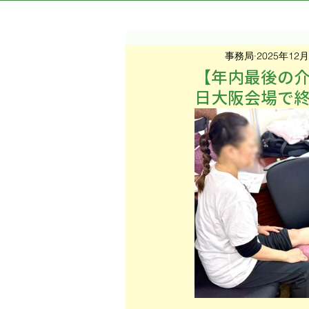
事務局
2025年12
【年内最後の介
日大阪会場で