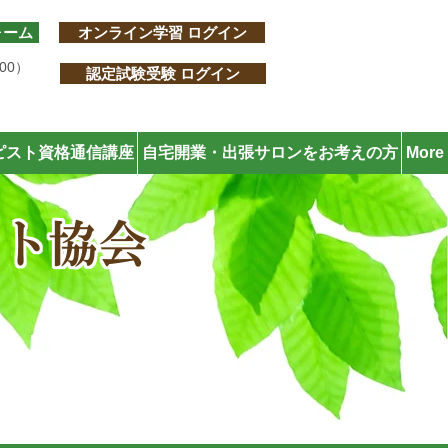
ォーム
オンライン学習 ログイン
:00）
認定試験受験 ログイン
ピスト資格通信講座
自宅開業・出張サロンをお考えの方
More