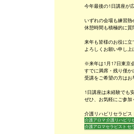
今年最後の1日講座が
いずれの会場も練習熱
休憩時間も積極的に質
来年も皆様のお役に立
よろしくお願い申し上
※来年は1月17日東京
すでに満席・残り僅か
受講をご希望の方はお
1日講座は未経験でも
ぜひ、お気軽にご参加
介護リハビリセラピス
介護アロマ
介護リハビリ
介護アロマセラピスト
セ