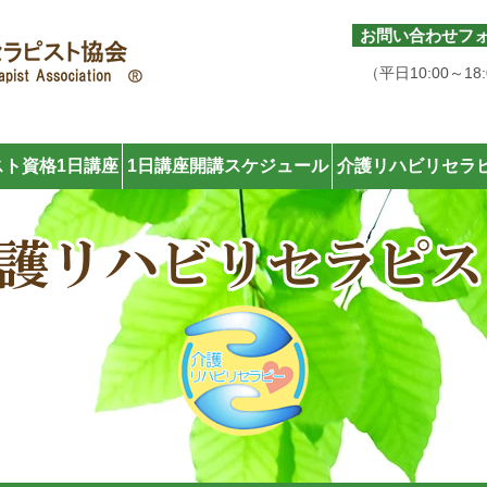
お問い合わせフ
050-6877-6170
（平日10:00～18
ト資格1日講座
1日講座開講スケジュール
介護リハビリセラ