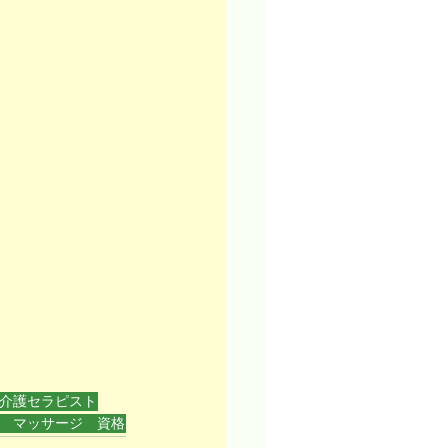
介護セラピスト
 マッサージ 資格