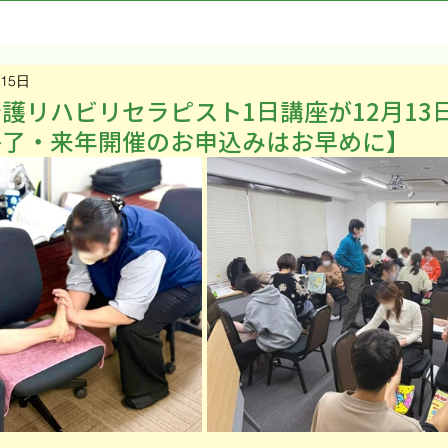
月15日
護リハビリセラピスト1日講座が12月13日
終了・来年開催のお申込みはお早めに】