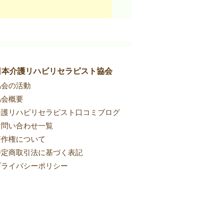
日本介護リハビリセラピスト協会
協会の活動
協会概要
介護リハビリセラピスト口コミブログ
お問い合わせ一覧
著作権について
特定商取引法に基づく表記
プライバシーポリシー​