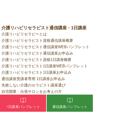
介護リハビリセラピスト通信講座・1日講座
介護リハビリセラピーとは
介護リハビリセラピスト資格通信講座概要
介護リハビリセラピスト通信講座WEBパンフレット
介護リハビリセラピスト通信講座お申込み
介護リハビリセラピスト資格1日講座概要
介護リハビリセラピスト1日講座WEBパンフレット
介護リハビリセラピスト1日講座お申込み
通信講座受講者専用 1日講座お申込み
失敗しない介護のセラピスト講座選び
自宅開業・出張サロンをお考えの方
ピックアップセラピスト
​アロマビタミンオイルのご購入
1日講座パンフレット
通信講座パンフレット
​よくあるご質問
オンライン学習ログイン
認定試験受験ログイン