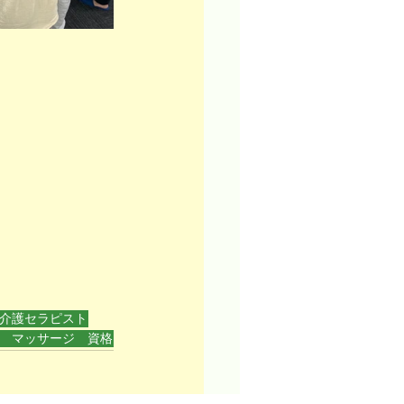
介護セラピスト
 マッサージ 資格