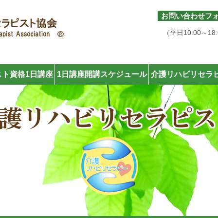
お問い合わせフ
050-6877-6170
（平日10:00～18
ト資格1日講座
1日講座開講スケジュール
介護リハビリセラ