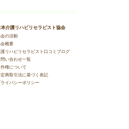
日本介護リハビリセラピスト協会
協会の活動
協会概要
介護リハビリセラピスト口コミブログ
お問い合わせ一覧
著作権について
特定商取引法に基づく表記
プライバシーポリシー​