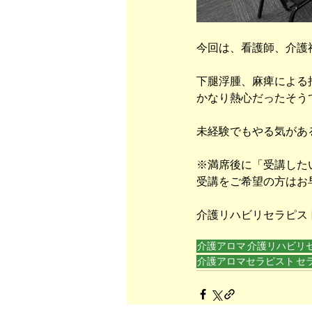
今回は、看護師、介護
下腿浮腫、麻痺による
かなり熱心だったそう
未経験でもやる気があ
※満席後に「受講した
受講をご希望の方はお
介護リハビリセラピス
介護アロマ
介護リハビリ
介護アロマセラピスト
セ