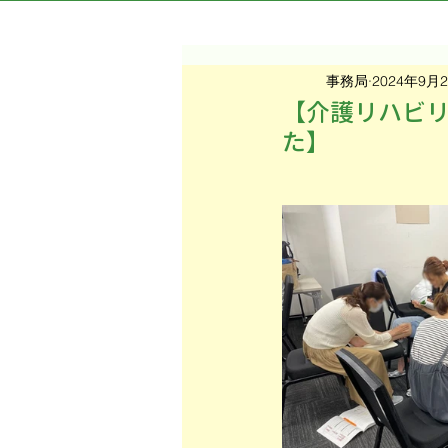
事務局
2024年9月
【介護リハビリ
た】