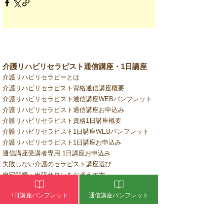
介護リハビリセラピスト通信講座・1日講座
介護リハビリセラピーとは
介護リハビリセラピスト資格通信講座概要
介護リハビリセラピスト通信講座WEBパンフレット
介護リハビリセラピスト通信講座お申込み
介護リハビリセラピスト資格1日講座概要
介護リハビリセラピスト1日講座WEBパンフレット
介護リハビリセラピスト1日講座お申込み
通信講座受講者専用 1日講座お申込み
失敗しない介護のセラピスト講座選び
自宅開業・出張サロンをお考えの方
ピックアップセラピスト
1日講座パンフレット
通信講座パンフレット
​アロマビタミンオイルのご購入
​よくあるご質問
オンライン学習ログイン