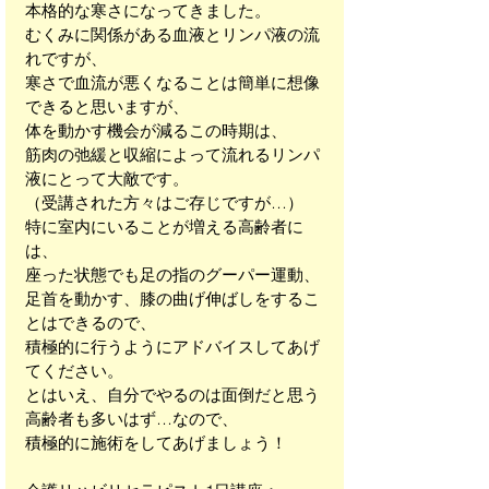
本格的な寒さになってきました。
むくみに関係がある血液とリンパ液の流
れですが、
寒さで血流が悪くなることは簡単に想像
できると思いますが、
体を動かす機会が減るこの時期は、
筋肉の弛緩と収縮によって流れるリンパ
液にとって大敵です。
（受講された方々はご存じですが…）
特に室内にいることが増える高齢者に
は、
座った状態でも足の指のグーパー運動、
足首を動かす、膝の曲げ伸ばしをするこ
とはできるので、
積極的に行うようにアドバイスしてあげ
てください。
とはいえ、自分でやるのは面倒だと思う
高齢者も多いはず…なので、
積極的に施術をしてあげましょう！