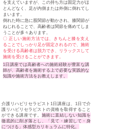
を支えていますが、この持ち方は固定力がほ
とんどなく、足が内側または外側に倒れてし
まいます。
倒れた時に急に股関節が動かされ、膝関節が
ねじれることで、高齢者は関節を痛めてしま
うことが多々あります。
〇 正しい施術方法では、きちんと膝を支え
ることでしっかり足が固定されるので、施術
を受ける高齢者は脱力でき、リラックスして
施術を受けることができます。
1日講座では高齢者への施術経験が豊富な講
師が、高齢者を施術する上で必要な実践的な
知識や施術方法をお教えします。
​未経験でも安心して受講できる講座
介護リハビリセラピスト1日講座は、1日で介
護リハビリセラピストの資格を取得すること
ができる講座です。
施術に直結しない知識を
徹底的に削ぎ落とし、「見て・練習して・身
につける」体感型カリキュラムに特化。