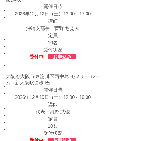
​開催日時
2026年12月12日（土）13:00～17:00
​講師
沖縄支部長 菅野 ちえみ
定員
10名
受付状況
​受付中
お申込み
​大阪会場
大阪府大阪市東淀川区西中島 セミナールー
ム 新大阪駅徒歩4分
​開催日時
2026年12月19日（土）12:00～16:00
​講師
代表 河野 武俊
定員
10名
受付状況
​受付中
お申込み