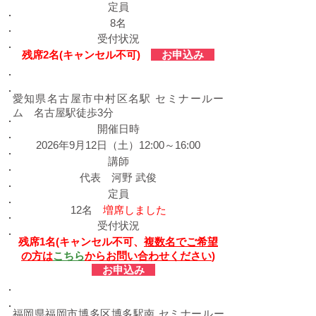
定員
8名
受付状況
残席2名(キャンセル不可)
お申込み
​愛知会場
愛知県名古屋市中村区名駅 セミナールー
ム 名古屋駅徒歩3分
​開催日時
2026年9月12日（土）12:00～16:00
​講師
代表 河野 武俊
定員
12名
増席しました
受付状況
残席1名(キャンセル不可、
複数名でご希望
の方は
こちら
からお問い合わせください
)
お申込み
​福岡会場
福岡県福岡市博多区博多駅南 セミナールー