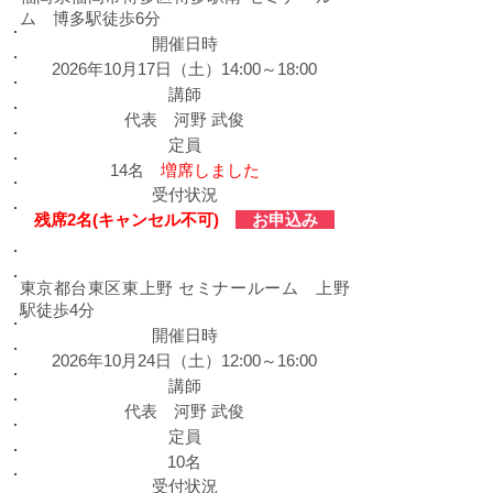
ム 博多駅徒歩6分
​開催日時
2026年10月17日（土）14:00～18:00
​講師
代表 河野 武俊
定員
14名
増席しました
受付状況
残席2名(キャンセル不可)
お申込み
​東京会場
東京都台東区東上野 セミナールーム 上野
駅徒歩4分
​開催日時
2026年10月24日（土）12:00～16:00
​講師
代表 河野 武俊
定員
10名
受付状況