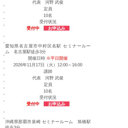
代表 河野 武俊
定員
10名
受付状況
​受付中
お申込み
​愛知会場
愛知県名古屋市中村区名駅 セミナールー
ム 名古屋駅徒歩3分
​開催日時
※平日開催
2026年11月17日（火）12:00～16:00
​講師
代表 河野 武俊
定員
10名
受付状況
​受付中
お申込み
​沖縄会場
沖縄県那覇市泉崎 セミナールーム 旭橋駅
徒歩3分