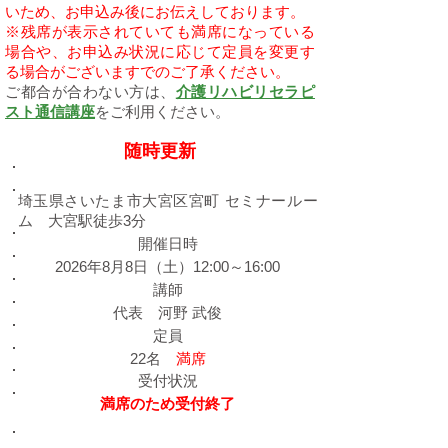
いため、お申込み後にお伝えしております。
※残席が表示されていても満席になっている
場合や、お申込み状況に応じて定員を変更す
る場合がございますでのご了承ください。
ご都合が合わない方は、
介護リハビリセラピ
スト通信講座
をご利用ください。
随時更新
​埼玉会場
埼玉県さいたま市大宮区宮町 セミナールー
ム 大宮駅徒歩3分
​開催日時
2026年8月8日（土）12:00～16:00
​講師
代表 河野 武俊
定員
22名
満席
受付状況
満席のため受付終了
​東京会場