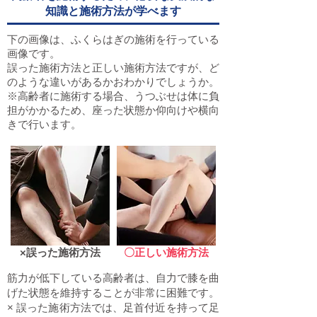
知識と施術方法が学べます
下の画像は、ふくらはぎの施術を行っている
画像です。
誤った施術方法と正しい施術方法ですが、ど
のような違いがあるかおわかりでしょうか。
※高齢者に施術する場合、うつぶせは体に負
担がかかるため、座った状態か仰向けや横向
きで行います。
×誤った施術方法
〇正しい施術方法
筋力が低下している高齢者は、自力で膝を曲
げた状態を維持することが非常に困難です。
× 誤った施術方法では、足首付近を持って足