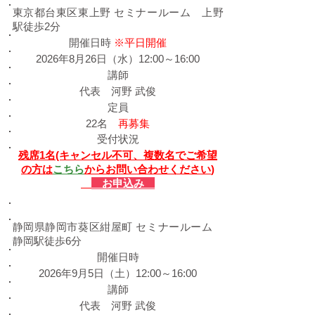
東京都台東区東上野 セミナールーム 上野
駅徒歩2分
​開催日時
※平日開催
2026年8月26日（水）12:00～16:00
​講師
代表 河野 武俊
定員
22名
再募集
受付状況
残席1名(キャンセル不可、
複数名でご希望
の方は
こちら
からお問い合わせください
)
お申込み
​静岡会場
静岡県静岡市葵区紺屋町 セミナールーム
静岡駅徒歩6分
​開催日時
2026年9月5日（土）12:00～16:00
​講師
代表 河野 武俊