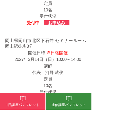
定員
10名
受付状況
​受付中
お申込み
​岡山会場
岡山県岡山市北区下石井 セミナールーム
岡山駅徒歩3分
​開催日時
※日曜開催
2027年3月14日（日）10:00～14:00
​講師
代表 河野 武俊
定員
10名
受付状況
​受付中
お申込み
1日講座パンフレット
通信講座パンフレット
1日講座お申込み