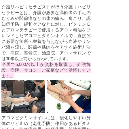
介護リハビリセラピストが行う介護リハビリ
セラピーとは、介護が必要な高齢者の手足の
むくみや関節痛などの体の痛み、肩こり、認
知症予防、緩和ケアなどに対し、ビタミンＥ
とアロマテラピーで使用するアロマ精油をブ
レンドしたアロマビタミンオイルで、直接的
に必要な箇所へ栄養を与えながら血液やリン
パ液を流し、関節や筋肉をケアする施術方法
で、病院、整骨院、治療院、アロマサロンで
は30年以上前から行われています。
​全国で5,000名以上が資格を取得し、介護施
設、病院、サロン、ご家庭などで活躍してい
ます。
アロマビタミンオイルには、酸化しやすい身
体のサビ止め（老化予防）作用があるビタミ