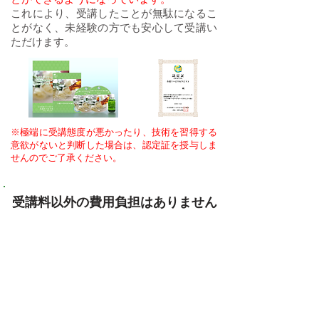
これにより、受講したことが無駄になるこ
とがなく、未経験の方でも安心して受講い
ただけます。
※極端に受講態度が悪かったり、技術を習得する
意欲がないと判断した場合は、認定証を授与しま
せんのでご了承ください。
​受講料以外の費用負担はありません
​✓認定試験料 無料
​✓認定証発行料 無料
​✓年会費 なし
​✓更新料 なし