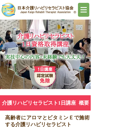
介護リハビリセラピスト1日講座 概要
高齢者にアロマとビタミンＥで施術
する介護リハビリセラピスト