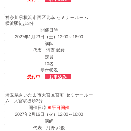
​神奈川会場
神奈川県横浜市西区北幸 セミナールーム
横浜駅徒歩3分
​開催日時
2027年1月23日（土）12:00～16:00
​講師
代表 河野 武俊
定員
10名
受付状況
​受付中
お申込み
​埼玉会場
埼玉県さいたま市大宮区宮町 セミナールー
ム 大宮駅徒歩3分
​開催日時
※平日開催
2027年2月16日（火）12:00～16:00
​講師
代表 河野 武俊