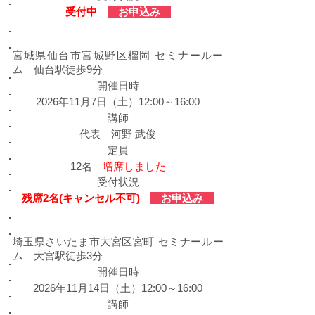
​受付中
お申込み
​宮城会場
宮城県仙台市宮城野区榴岡 セミナールー
ム 仙台駅徒歩9分
​開催日時
2026年11月7日（土）12:00～16:00
​講師
代表 河野 武俊
定員
12名
増席しました
受付状況
残席2名(キャンセル不可)
お申込み
​埼玉会場
埼玉県さいたま市大宮区宮町 セミナールー
ム 大宮駅徒歩3分
​開催日時
2026年11月14日（土）12:00～16:00
​講師