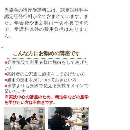
当協会の講座受講料には、認定試験料や
認定証発行料が全て含まれています。ま
た、年会費や更新料は一切不要ですの
で、受講料以外の費用負担はありませ
ん。
こんな方にお勧めの講座です
■
介護施設で利用者様に施術をしてあげた
い方
■
高齢者のご家族に施術をしてあげたい方
■
施術の技術を身につけておきたい方
■
座学よりも実践で使える実技をメインで
習いたい方
※実技中心の講座のため、精油学などの座学
を学びたい方
は不向きです。