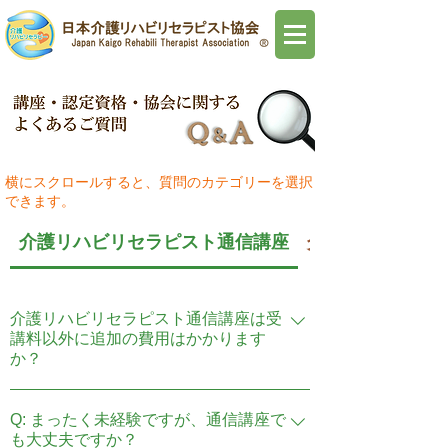
​横にスクロールすると、質問のカテゴリーを選択
できます。
介護リハビリセラピスト通信講座
介護リハビリセラ
介護リハビリセラピスト通信講座は受
講料以外に追加の費用はかかります
か？
通信講座の受講料（29,800円税込み）に
Q: まったく未経験ですが、通信講座で
は、認定試験料、認定証発行料も含まれ
も大丈夫ですか？