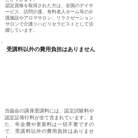
認定資格を取得された方は、全国のデイサ
ービス、訪問介護、有料老人ホーム等の介
護施設やアロマサロン、リラクゼーション
サロンで介護リハビリセラピストとして活
躍しています。
​受講料以外の費用負担はありません
​✓認定試験料 無料
​✓認定証発行料 無料
​✓年会費 なし
​✓更新料 なし
当協会の講座受講料には、認定試験料や
認定証発行料が全て含まれています。ま
た、年会費や更新料は一切不要ですの
で、受講料以外の費用負担はありませ
ん。