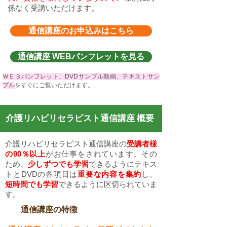
係なく受講いただけます。
通信講座のお申込みはこちら
通信講座 WEBパンフレットを見る
ＷＥＢパンフレット、DVDサンプル動画、テキストサン
プル
をすぐにご覧いただけます。
介護リハビリセラピスト通信講座 概要
介護リハビリセラピスト通信講座の
受講者様
の90％以上
がお仕事をされています。
その
ため、
少しずつでも学習
できるようにテキス
トとDVDの各項目は
重要な内容を集約
し、
短時間でも学習
できるように区切られていま
す。
通信講座の特徴