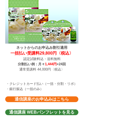
ネットからのお申込み割引適用
一括払い受講料29,800円〈税込〉
認定試験料込・​送料無料
​分割払い例：月々
1,444円
×24回
通常受講料 44,000円〈税込〉
お支払い方法
​・クレジットカード払い（一括・分割・リボ）
​・銀行振込（一括のみ）
通信講座のお申込みはこちら
通信講座 WEBパンフレットを見る