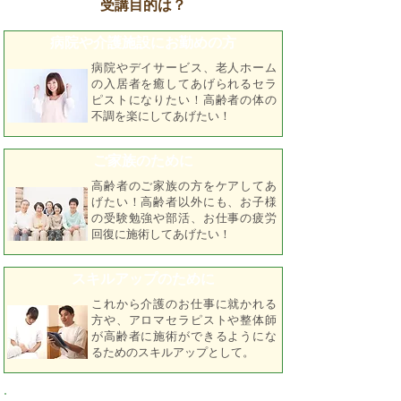
受講目的は？
病院や介護施設にお勤めの方
病院やデイサービス、老人ホーム
の入居者を癒してあげられるセラ
ピストになりたい！高齢者の体の
不調を楽にしてあげたい！
ご家族のために
高齢者のご家族の方をケアしてあ
げたい！高齢者以外にも、お子様
の受験勉強や部活、お仕事の疲労
回復に施術してあげたい！
スキルアップのために
これから介護のお仕事に就かれる
方や、アロマセラピストや整体師
が高齢者に施術ができるようにな
るためのスキルアップとして。