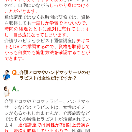
ので、自宅にいながら
しっかり身につける
ことができます。
通信講座ではなく数時間の研修では、資格
を取得しても
一度しか学習できないので、
時間の経過とともに絶対に忘れてします
し、自己流になってしまいます。
介護リハビリセラピスト通信講座は
テキス
トとDVDで学習するので、資格を取得して
からも何度でも施術方法を確認することが
できます。
​介護アロマやハンドマッサージのセ
ラピストは女性だけですか？
介護アロマやアロマテラピー、ハンドマッ
サージなどのセラピストは、女性のイメー
ジがあるかもしれませんが、介護施設など
では多くの男性セラピストが活躍されてい
ます。
通信講座では男性が3割以上受講さ
れ、資格を取得していますので、
性別に関