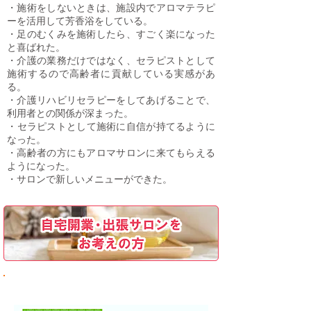
・施術をしないときは、施設内でアロマテラピ
ーを活用して芳香浴をしている。
・足のむくみを施術したら、すごく楽になった
と喜ばれた。
・介護の業務だけではなく、セラピストとして
施術するので高齢者に貢献している実感があ
る。
・介護リハビリセラピーをしてあげることで、
利用者との関係が深まった。
​・セラピストとして施術に自信が持てるように
なった。​
・高齢者の方にもアロマサロンに来てもらえる
ようになった。
​・サロンで新しいメニューができた。
介護リハビリセラピスト通信講座 受講料