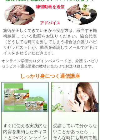
​練習動画を送信
アドバイス
施術が正しくできているか不安な方は、該当する施
術練習している動画をお送りください。協会代表
（どうしても時間を要してしまう場合は介護リハビ
リセラピスト）が、動画を確認してメールでアドバ
イスをさせていただきます。
オンライン学習のログインパスワードは、介護リハビリ
セラピスト通信講座の教材と合わせてお送り致します。
しっかり身につく通信講座
オリジナル教材
安心のサポート体制
すぐに使える実践的な
受講していて分からな
内容を集約したテキス
いことがあったら…。
トとDVD(オンライン
そんな時にも無料で無