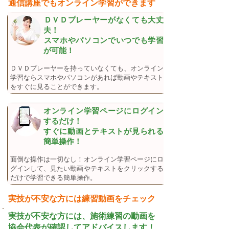
通信講座でもオンライン学習ができます
​ＤＶＤプレーヤーがなくても大丈
夫！
​スマホやパソコンでいつでも学習
が可能！
ＤＶＤプレーヤーを持っていなくても、オンライン
学習ならスマホやパソコンがあれば動画やテキスト
をすぐに見ることができます。
オンライン学習ページにログイン
するだけ！
すぐに動画とテキストが見られる
簡単操作！
面倒な操作は一切なし！オンライン学習ページにロ
グインして、見たい動画やテキストをクリックする
だけで学習できる簡単操作。
実技が不安な方には練習動画をチェック
実技が不安な方には、施術練習の動画を
協会代表が確認してアドバイスします！