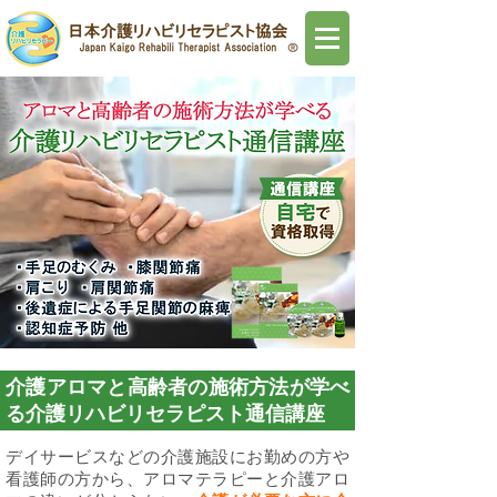
介護アロマと高齢者の施術方法が学べ
る介護リハビリセラピスト通信講座
デイサービスなどの介護施設にお勤めの方や
看護師の方から、アロマテラピーと介護アロ