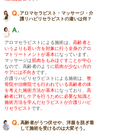
アロマセラピスト・マッサージ・介
護リハビリセラピストの​違いは何？
アロマセラピストによる施術は、
高齢者と
いうよりも若い方を対象に行う全身のアロ
マトリートメントが基本
になっています。
マッサージは
筋肉をもみほぐすことが中心
なので、高齢者のように
筋肉が少ない方の
ケアには不向き
です。
介護リハビリセラピストによる施術は、
整
骨院や治療院でも行われている高齢者の体
を考えた施術方法が基本
になっており、
高
齢者に対しケアを行うために必要な知識と
施術方法を学んだセラピストが介護リハビ
リセラピスト
です。
高齢者がうつ伏せや、洋服を脱ぎ着
して施術を受けるのは大変そう。