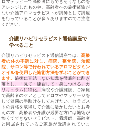
ロマテラピーで高齢者にもできそうなものを
アレンジしたものや、高齢者への施術経験が
ない介護アロマセラピストが講師として講座
を行っていることが多々ありますのでご注意
ください。
介護リハビリセラピスト通信講座で
学べること
介護リハビリセラピスト通信講座では、
高齢
者の体の不調に対し、病院、整骨院、治療
院、サロン等で行われているアロマビタミン
オイルを使用した施術方法を学ぶことができ
ます。
施術に直結しない知識を徹底的に削ぎ
落とし、「見て・練習して・身につける」カ
リキュラムに特化。
病院や介護施設、ご家庭
で高齢者のケアとしてアロマやマッサージを
して健康の手助けをしてあげたい、セラピス
トの資格を取得して介護に活かしたいとお考
えの方、高齢者や介護が必要な方には施術が
怖くてできないセラピスト、看護師、高齢者
と同居されているご家族が受講されていま