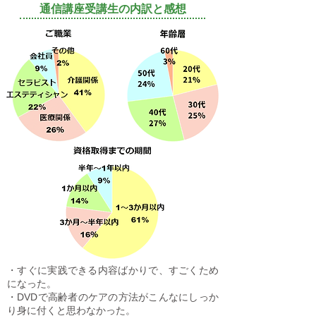
通信講座受講生の内訳と感想
・すぐに実践できる内容ばかりで、すごくため
になった。
・DVDで高齢者のケアの方法がこんなにしっか
り身に付くと思わなかった。