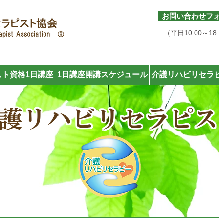
お問い合わせフ
050-6877-6170
（平日10:00～18
ト資格1日講座
1日講座開講スケジュール
介護リハビリセラ