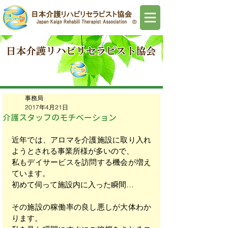
事務局
2017年4月21日
介護スタッフのモチベーション
近年では、アロマを介護施設に取り入れ
ようとされる事業所様が多いので、
私もデイサービスを訪問する機会が増え
ています。
初めて伺って施設内に入った瞬間…
その施設の稼働率の良し悪しが大体わか
ります。