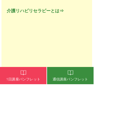
介護リハビリセラピーとは⇒
1日講座パンフレット
通信講座パンフレット
#介護
#スタッフ
#アロマ
#デイサービス
#介護アロマ