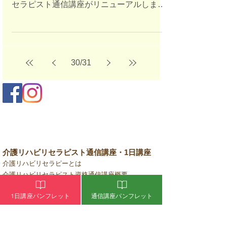
セラピスト通信講座がリニューアルしまし
た！ 介護にアロマを取り入れたい…すぐに
実践できる内容だけでいいからアロマテラ
ピーを勉強したい… そんなご要望が多くあ
り、介護リハビリセラピスト通信講座で
30
/
31
は、介護の現
介護リハビリセラピスト通信講座・1日講座
介護リハビリセラピーとは
介護リハビリセラピスト資格通信講座概要
介護リハビリセラピスト通信講座WEBパンフレット
1日講座パンフレット
通信講座パンフレット
介護リハビリセラピスト通信講座お申込み
介護リハビリセラピスト資格1日講座概要
介護リハビリセラピスト1日講座WEBパンフレット