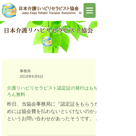
事務局
2018年6月6日
介護リハビリセラピスト認定証の発行はもち
ろん無料
昨日、当協会事務局に『認定証をもらうた
めには協会費を払わないといけないのか』
というお問い合わせがあったそうです。 セ
ラピストになるために決して安くはない受
講料を支払い、セラピストの資格を取得す