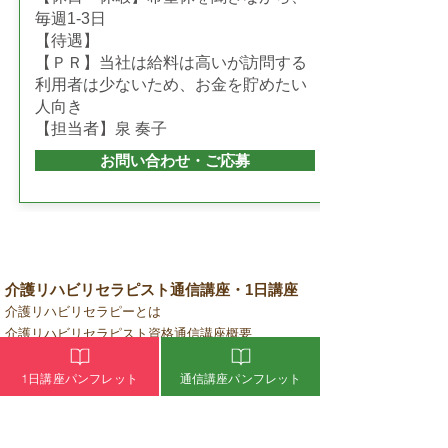
毎週1-3日
【待遇】
【ＰＲ】当社は給料は高いが訪問する
利用者は少ないため、お金を貯めたい
人向き
【担当者】泉 奏子
お問い合わせ・ご応募
介護リハビリセラピスト通信講座・1日講座
介護リハビリセラピーとは
介護リハビリセラピスト資格通信講座概要
介護リハビリセラピスト通信講座WEBパンフレット
介護リハビリセラピスト通信講座お申込み
1日講座パンフレット
通信講座パンフレット
介護リハビリセラピスト資格1日講座概要
介護リハビリセラピスト1日講座WEBパンフレット
介護リハビリセラピスト1日講座お申込み