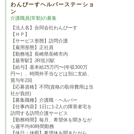
わんぴーすヘルパーステーショ
ン
介護職員(常勤)の募集
【法人名】合同会社わんぴーす
【ＨＰ】
【サービス形態】訪問介護
【雇用形態】正社員
【勤務地】長崎県長崎市内
【最寄駅】JR現川駅
【給与】基本給25万円〜(年収300万
円〜）、時間外手当などは別に支給、
賞与年2回
【応募資格】不問(資格の取得費用は当
社が負担)
【募集職種】介護職・ヘルパー
【仕事内容】1日に1-2人の障害者宅を
訪問する訪問介護サービス
【勤務時間】毎月、希望休を聞きなが
ら週平均40時間勤務
【休日・休暇】希望休を聞きながら、