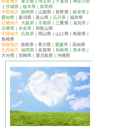
関東地方
東京都
｜
埼玉県
｜
千葉県
｜
神奈川県
｜
茨城県
｜
栃木県
｜
群馬県
中部地方
静岡県
｜山梨県｜長野県｜
岐阜県
｜
愛知県
｜新潟県｜富山県｜
石川県
｜福井県
近畿地方
大阪府
｜
京都府
｜三重県｜
滋賀県
｜
兵庫県
｜
奈良県
｜和歌山県
中国地方
広島県
｜岡山県｜山口県｜鳥取県｜
島根県
四国地方
徳島県｜香川県｜
愛媛県
｜高知県
九州地方
福岡県
｜佐賀県｜
長崎県
｜
熊本県
｜
大分県｜宮崎県｜鹿児島県｜沖縄県