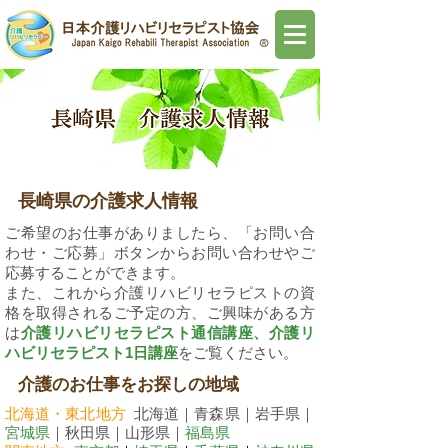
長崎県の介護求人情報
ご希望のお仕事がありましたら、「お問い合
わせ・ご応募」ボタンからお問い合わせやご
応募することができます。
また、これから介護リハビリセラピストの資
格を取得されるご予定の方、ご興味がある方
は
介護リハビリセラピスト通信講座
、
介護リ
ハビリセラピスト1日講座
をご覧ください。​
​介護のお仕事をお探しの地域
北海道・東北地方
北海道｜青森県｜岩手県｜
宮城県
｜秋田県｜山形県｜
福島県