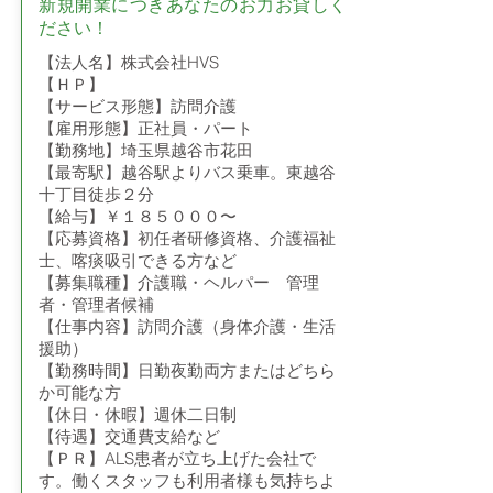
新規開業につきあなたのお力お貸しく
ださい！
【法人名】株式会社HVS
【ＨＰ】
【サービス形態】訪問介護
【雇用形態】正社員・パート
【勤務地】埼玉県越谷市花田
【最寄駅】越谷駅よりバス乗車。東越谷
十丁目徒歩２分
【給与】￥１８５０００〜
【応募資格】初任者研修資格、介護福祉
士、喀痰吸引できる方など
【募集職種】介護職・ヘルパー 管理
者・管理者候補
【仕事内容】訪問介護（身体介護・生活
援助）
【勤務時間】日勤夜勤両方またはどちら
か可能な方
【休日・休暇】週休二日制
【待遇】交通費支給など
【ＰＲ】ALS患者が立ち上げた会社で
す。働くスタッフも利用者様も気持ちよ