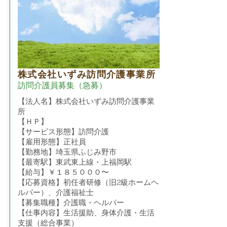
株式会社いずみ訪問介護事業所
訪問介護員募集（急募）
【法人名】株式会社いずみ訪問介護事業
所
【ＨＰ】
【サービス形態】訪問介護
【雇用形態】正社員
【勤務地】埼玉県ふじみ野市
【最寄駅】東武東上線・上福岡駅
【給与】￥１８５０００〜
【応募資格】初任者研修（旧2級ホームヘ
ルパー）、介護福祉士
【募集職種】介護職・ヘルパー
【仕事内容】生活援助、身体介護・生活
支援（総合事業）