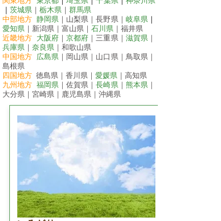
関東地方
東京都
｜
埼玉県
｜
千葉県
｜
神奈川県
｜
茨城県
｜
栃木県
｜
群馬県
中部地方
静岡県
｜山梨県｜長野県｜
岐阜県
｜
愛知県
｜新潟県｜富山県｜
石川県
｜福井県
近畿地方
大阪府
｜
京都府
｜三重県｜
滋賀県
｜
兵庫県
｜
奈良県
｜和歌山県
中国地方
広島県
｜岡山県｜山口県｜鳥取県｜
島根県
四国地方
徳島県｜香川県｜
愛媛県
｜高知県
九州地方
福岡県
｜佐賀県｜
長崎県
｜
熊本県
｜
大分県｜宮崎県｜鹿児島県｜沖縄県