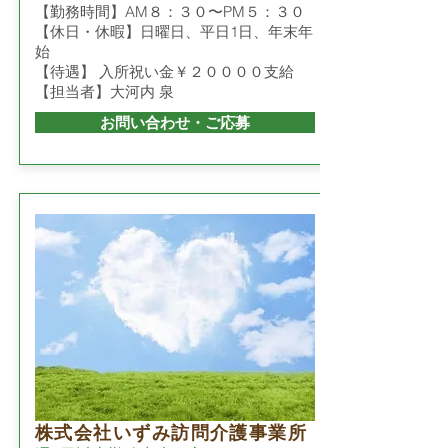
【勤務時間】AM８：３０〜PM５：３０
【休日・休暇】日曜日、平日1日、年末年
始
【待遇】 入所祝い金￥２００００支給
【担当者】大河内 泉
お問い合わせ・ご応募
株式会社いずみ訪問介護事業所