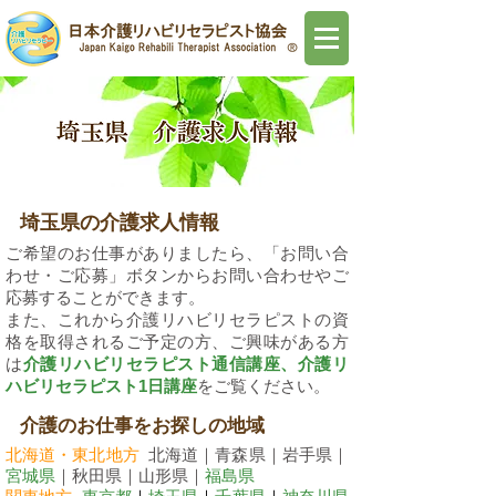
埼玉県の介護求人情報
ご希望のお仕事がありましたら、「お問い合
わせ・ご応募」ボタンからお問い合わせやご
応募することができます。
また、これから介護リハビリセラピストの資
格を取得されるご予定の方、ご興味がある方
は
介護リハビリセラピスト通信講座
、
介護リ
ハビリセラピスト1日講座
をご覧ください。​
​介護のお仕事をお探しの地域
北海道・東北地方
北海道｜青森県｜岩手県｜
宮城県
｜秋田県｜山形県｜
福島県