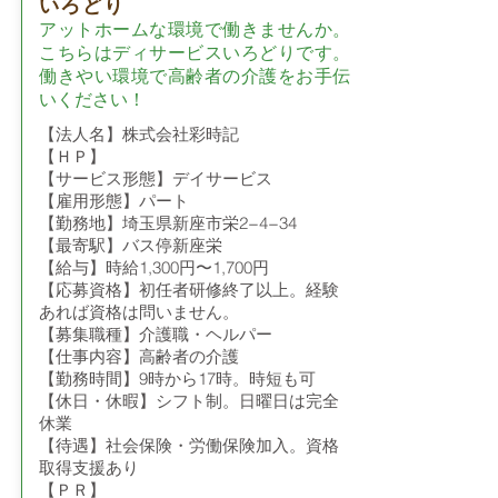
いろどり
アットホームな環境で働きませんか。
こちらはディサービスいろどりです。
働きやい環境で高齢者の介護をお手伝
いください！
【法人名】株式会社彩時記
【ＨＰ】
【サービス形態】デイサービス
【雇用形態】パート
【勤務地】埼玉県新座市栄2−4−34
【最寄駅】バス停新座栄
【給与】時給1,300円〜1,700円
【応募資格】初任者研修終了以上。経験
あれば資格は問いません。
【募集職種】介護職・ヘルパー
【仕事内容】高齢者の介護
【勤務時間】9時から17時。時短も可
【休日・休暇】シフト制。日曜日は完全
休業
【待遇】社会保険・労働保険加入。資格
取得支援あり
【ＰＲ】