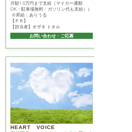
月額1.5万円まで支給（マイカー通勤
OK・駐車場無料・ガソリン代も支給））
※昇給：ありうる
【ＰＲ】
【担当者】オザキ トオル
お問い合わせ・ご応募
HEART VOICE