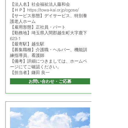
【法人名】社会福祉法人藤和会
【ＨＰ】
https://towa-kai.or.jp/ogose/
【サービス形態】デイサービス、特別養
護老人ホーム
【雇用形態】正社員・パート
【勤務地】埼玉県入間郡越生町大字鹿下
623-1
【最寄駅】越生駅
【募集職種】介護職・ヘルパー、機能訓
練指導員、看護師
【備考】詳細につきましては、ホームペ
ージにてご確認ください。
【担当者】鎌田 良一
お問い合わせ・ご応募