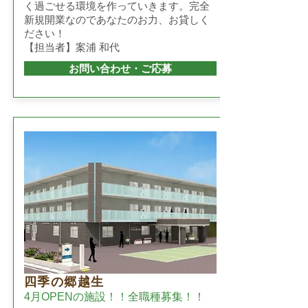
く過ごせる環境を作っていきます。完全
新規開業なのであなたのお力、お貸しく
ださい！
【担当者】案浦 和代
お問い合わせ・ご応募
四季の郷越生
4月OPENの施設！！全職種募集！！