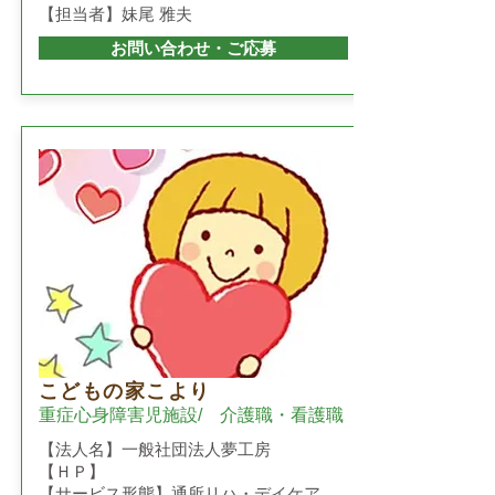
【担当者】妹尾 雅夫
お問い合わせ・ご応募
こどもの家こより
重症心身障害児施設/ 介護職・看護職
【法人名】一般社団法人夢工房
【ＨＰ】
【サービス形態】通所リハ・デイケア